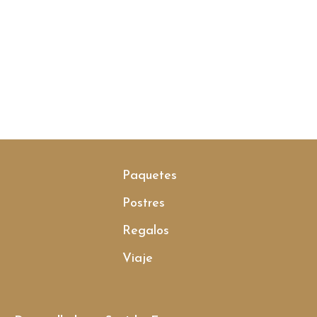
Paquetes
Postres
Regalos
Viaje