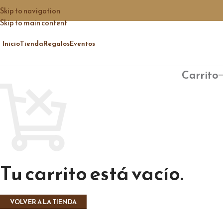
Skip to navigation
Skip to main content
Inicio
Tienda
Regalos
Eventos
Carrito
Tu carrito está vacío.
VOLVER A LA TIENDA