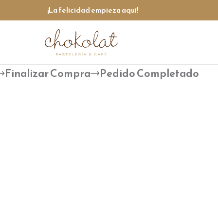
¡La felicidad empieza aquí!
Finalizar Compra
Pedido Completado