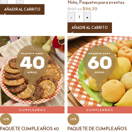
,
Niño
Paquetes para eventos
$
96,70
$
107,44
AÑADIR AL CARRITO
-
+
AÑADIR AL CARRITO
-10%
-10%
PAQUETE CUMPLEAÑOS 40
PAQUETE DE CUMPLEAÑOS