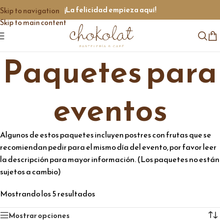
¡La felicidad empieza aquí!
Skip to navigation
Skip to main content
Paquetes para
eventos
Algunos de estos paquetes incluyen postres con frutas que se
recomiendan pedir para el mismo día del evento, por favor leer
la descripción para mayor información. (Los paquetes no están
sujetos a cambio)
Mostrando los 5 resultados
Mostrar opciones