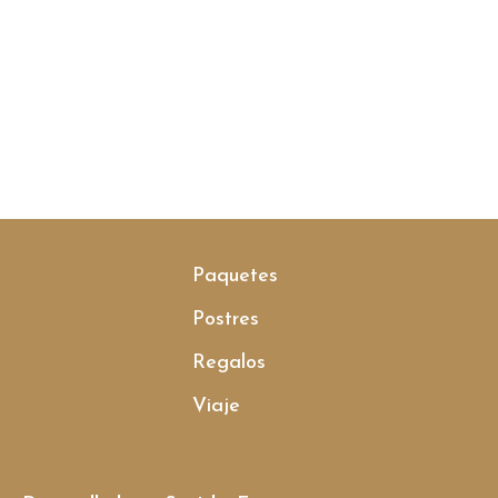
Paquetes
Postres
Regalos
Viaje