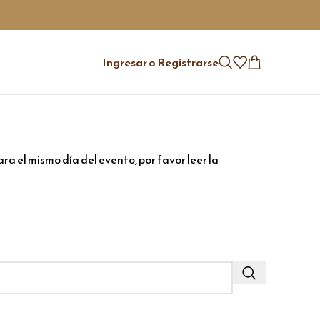
Ingresar o Registrarse
a el mismo día del evento, por favor leer la