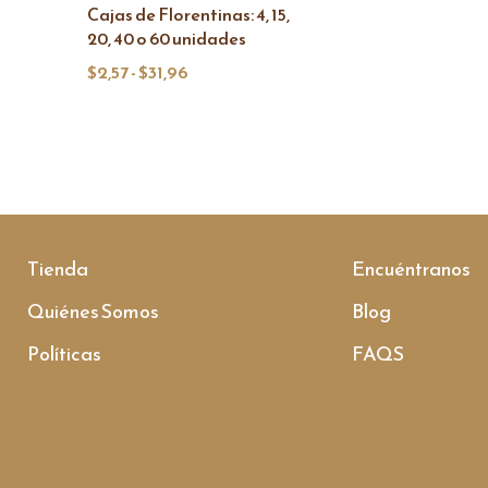
Cajas de Florentinas: 4, 15,
20, 40 o 60 unidades
$
2,57
-
$
31,96
Tienda
Encuéntranos
Quiénes Somos
Blog
Políticas
FAQS