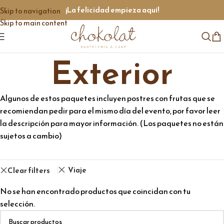
¡La felicidad empieza aquí!
Skip to navigation
Skip to main content
Exterior
Algunos de estos paquetes incluyen postres con frutas que se
recomiendan pedir para el mismo día del evento, por favor leer
la descripción para mayor información. (Los paquetes no están
sujetos a cambio)
Viaje
Clear filters
No se han encontrado productos que coincidan con tu
selección.