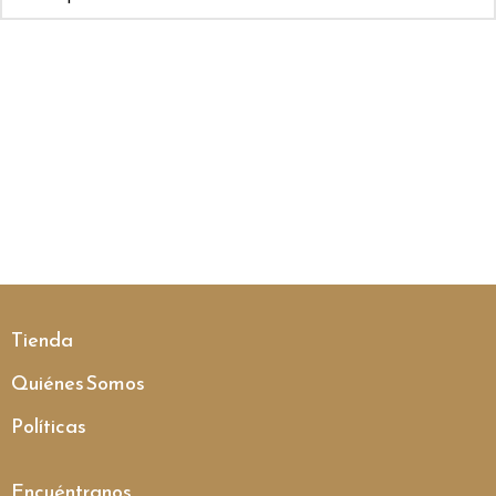
Tienda
Quiénes Somos
Políticas
Encuéntranos