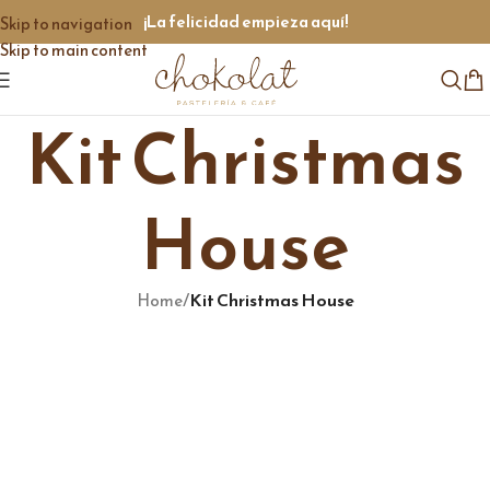
¡La felicidad empieza aquí!
Skip to navigation
Skip to main content
Kit Christmas
House‎
/
Kit Christmas House‎
Home