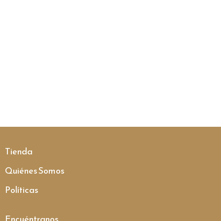
Tienda
Quiénes Somos
Políticas
Encuéntranos