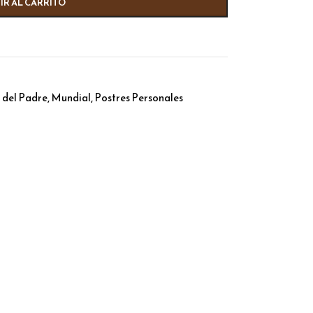
IR AL CARRITO
,
,
 del Padre
Mundial
Postres Personales