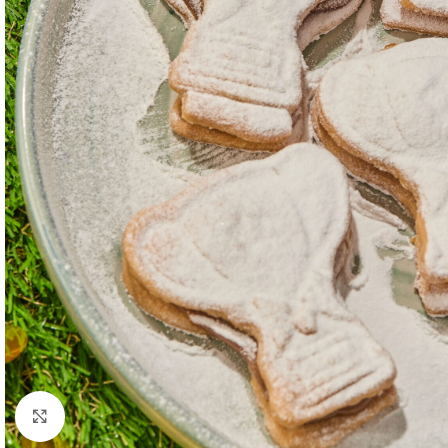
Click to enlarge