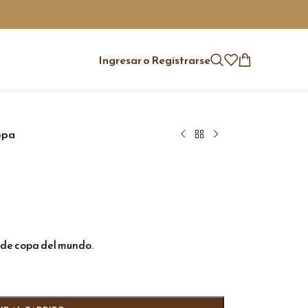
Ingresar o Registrarse
opa
 de copa del mundo.