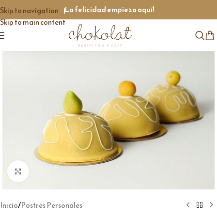
¡La felicidad empieza aquí!
Skip to navigation
Skip to main content
Click to enlarge
/
Inicio
Postres Personales