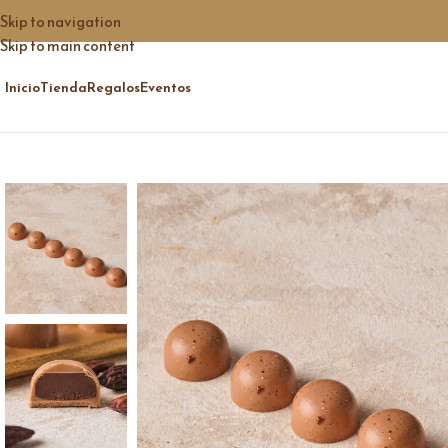
Skip to navigation
Skip to main content
Inicio
Tienda
Regalos
Eventos