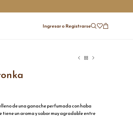
Ingresar o Registrarse
tonka
elleno de una ganache perfumada con haba
ue tiene un aroma y sabor muy agradable entre