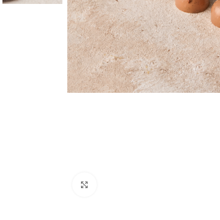
Click to enlarge