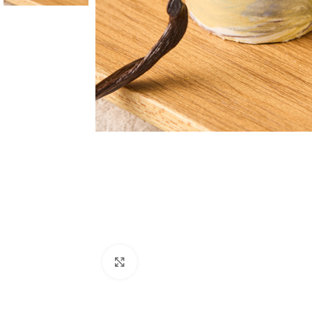
Click to enlarge