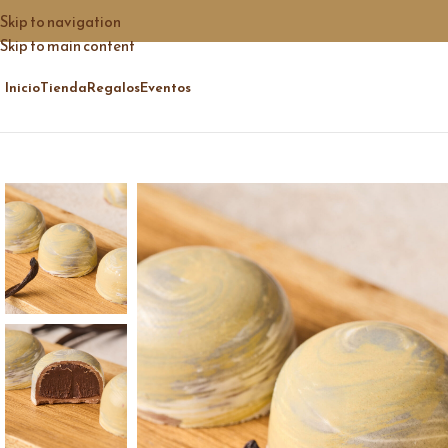
Skip to navigation
Skip to main content
Inicio
Tienda
Regalos
Eventos