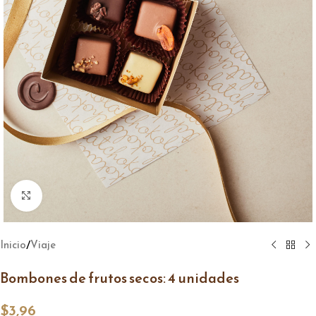
Click to enlarge
/
Inicio
Viaje
Bombones de frutos secos: 4 unidades
$
3,96