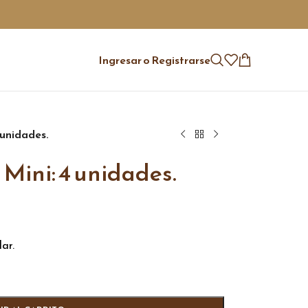
Ingresar o Registrarse
 unidades.
 Mini: 4 unidades.
ar.