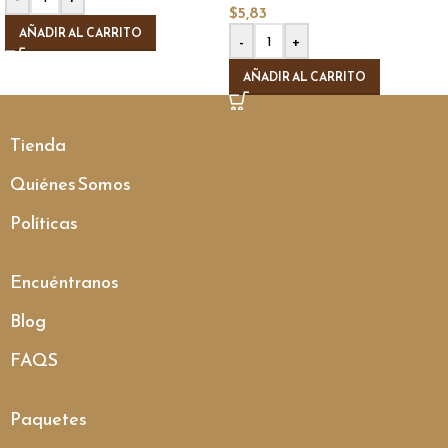
$
5,83
AÑADIR AL CARRITO
-
+
AÑADIR AL CARRITO
Tienda
Quiénes Somos
Políticas
Encuéntranos
Blog
FAQS
Paquetes