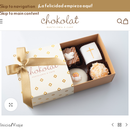
¡La felicidad empieza aquí!
Skip to navigation
Skip to main content
Click to enlarge
/
Inicio
Viaje