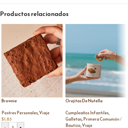
Productos relacionados
Brownie
Orejitas De Nutella
,
,
Postres Personales
Viaje
Cumpleaños Infantiles
$
1,83
,
Galletas
Primera Comunión /
,
Bautizo
Viaje
-
+