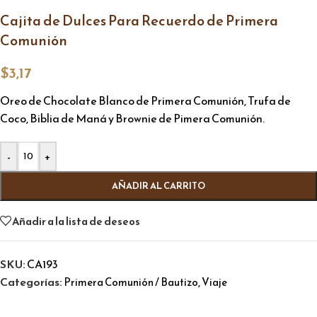
Cajita de Dulces Para Recuerdo de Primera
Comunión
$
3,17
Oreo de Chocolate Blanco de Primera Comunión, Trufa de
Coco, Biblia de Maná y Brownie de Pimera Comunión.
Alternative:
-
+
AÑADIR AL CARRITO
Añadir a la lista de deseos
SKU:
CA193
Categorías:
,
Primera Comunión / Bautizo
Viaje