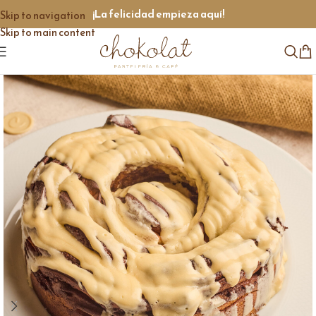
¡La felicidad empieza aquí!
Skip to navigation
Skip to main content