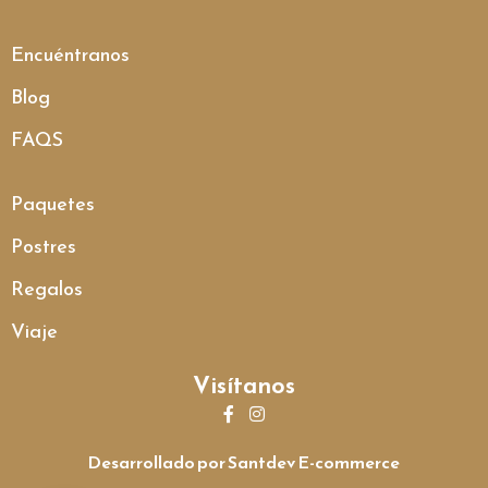
Encuéntranos
Blog
FAQS
Paquetes
Postres
Regalos
Viaje
Visítanos
Desarrollado por Santdev E-commerce