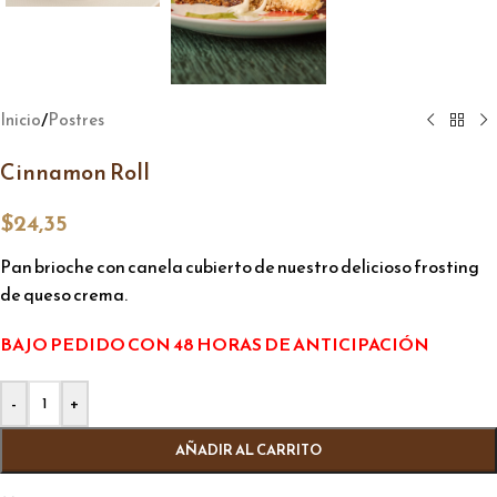
/
Inicio
Postres
Cinnamon Roll
$
24,35
Pan brioche con canela cubierto de nuestro delicioso frosting
de queso crema.
BAJO PEDIDO CON 48 HORAS DE ANTICIPACIÓN
Alternative:
-
+
AÑADIR AL CARRITO