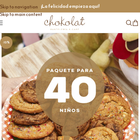
¡La felicidad empieza aquí!
Skip to navigation
Skip to main content
-10%