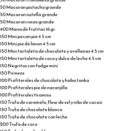
50 Macaron pistacho grande
50 Macaron nutella grande
50 Macaron rosas grande
400 Mana de frutitas 16 gr.
150 Mini pecan pie 4.5 cm
150 Mini pie de limon 4.5 cm
150 Mini tartaleta de chocolate y avellanas 4.5 cm
150 Mini tartaleta de coco y dulce de leche 4.5 cm
150 Negritos con fudge mini
150 Pirineos
100 Profiteroles de chocolate y haba tonka
100 Profiteroles pie de naranjilla
100 Profiteroles tiramisu
150 Trufa de caramelo, fleur de sel y nibs de cacao
150 Trufa de chocolate blanco
150 Trufa de chocolate con leche
200 Trufa de coco