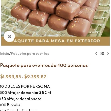
Click to enlarge
/
Inicio
Paquetes para eventos
Paquete para eventos de 400 personas
$
1.923,85
-
$
2.322,87
10 DULCES POR PERSONA
300 Alfajor de manjar 3,5 CM
150 Alfajor de sal prieta
100 Blondie
150 Crunchy Snickers