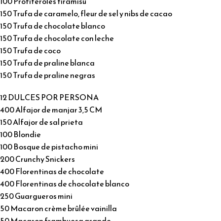
100 Profiteroles tiramisu
150 Trufa de caramelo, fleur de sel y nibs de cacao
150 Trufa de chocolate blanco
150 Trufa de chocolate con leche
150 Trufa de coco
150 Trufa de praline blanca
150 Trufa de praline negras
12 DULCES POR PERSONA
400 Alfajor de manjar 3,5 CM
150 Alfajor de sal prieta
100 Blondie
100 Bosque de pistacho mini
200 Crunchy Snickers
400 Florentinas de chocolate
400 Florentinas de chocolate blanco
250 Guargueros mini
50 Macaron crème brûlée vainilla
50 Macaron frambuesa grande