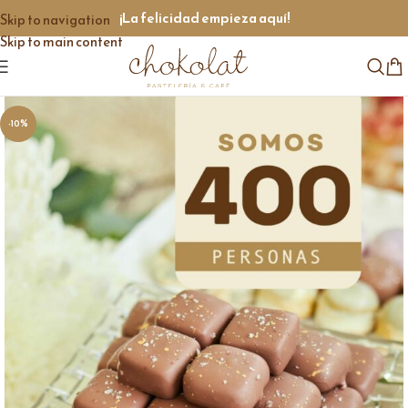
¡La felicidad empieza aquí!
Skip to navigation
Skip to main content
-10%