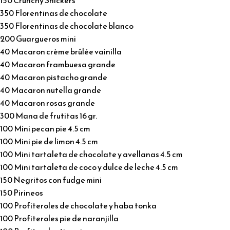
350 Florentinas de chocolate
350 Florentinas de chocolate blanco
200 Guargueros mini
40 Macaron crème brûlée vainilla
40 Macaron frambuesa grande
40 Macaron pistacho grande
40 Macaron nutella grande
40 Macaron rosas grande
300 Mana de frutitas 16 gr.
100 Mini pecan pie 4.5 cm
100 Mini pie de limon 4.5 cm
100 Mini tartaleta de chocolate y avellanas 4.5 cm
100 Mini tartaleta de coco y dulce de leche 4.5 cm
150 Negritos con fudge mini
150 Pirineos
100 Profiteroles de chocolate y haba tonka
100 Profiteroles pie de naranjilla