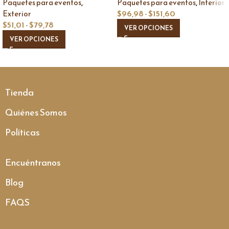
,
,
Paquetes para eventos
Paquetes para eventos
Interior
$
96,98
-
$
151,60
Exterior
$
51,01
-
$
79,78
VER OPCIONES
VER OPCIONES
Tienda
Quiénes Somos
Políticas
Encuéntranos
Blog
FAQS