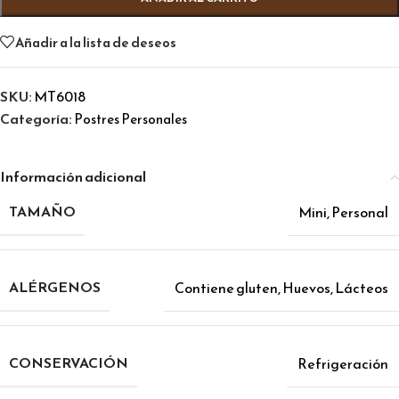
Añadir a la lista de deseos
SKU:
MT6018
Categoría:
Postres Personales
Información adicional
TAMAÑO
Mini
,
Personal
ALÉRGENOS
Contiene gluten
,
Huevos
,
Lácteos
CONSERVACIÓN
Refrigeración