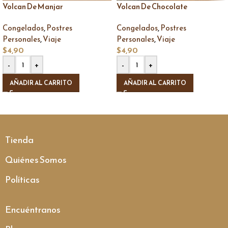
Volcan De Manjar
Volcan De Chocolate
,
,
Congelados
Postres
Congelados
Postres
,
,
Personales
Viaje
Personales
Viaje
$
4,90
$
4,90
-
+
-
+
AÑADIR AL CARRITO
AÑADIR AL CARRITO
Tienda
Quiénes Somos
Políticas
Encuéntranos