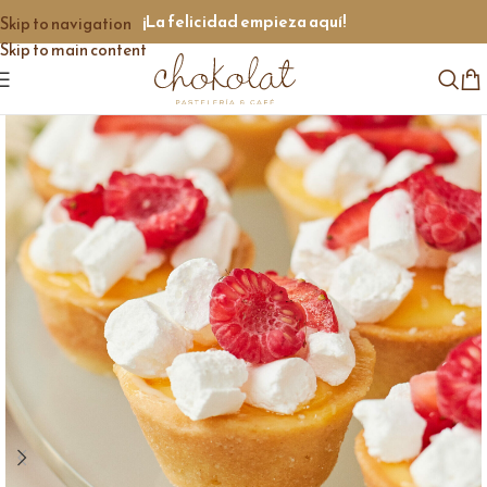
¡La felicidad empieza aquí!
Skip to navigation
Skip to main content