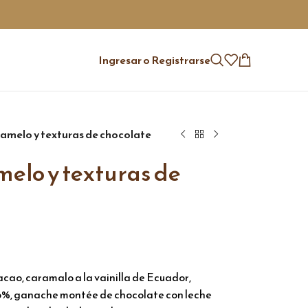
Ingresar o Registrarse
ramelo y texturas de chocolate
melo y texturas de
cao, caramalo a la vainilla de Ecuador,
%, ganache montée de chocolate con leche