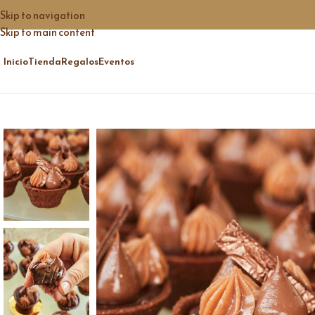
Skip to navigation
Skip to main content
Inicio
Tienda
Regalos
Eventos