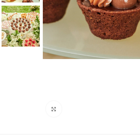
Click to enlarge