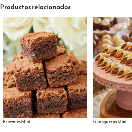
Productos relacionados
Brownies Mini
Guargueros Mini