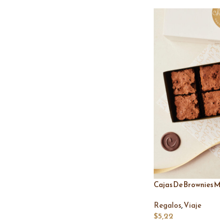
Cajas De Brownies Mi
,
Regalos
Viaje
$
5,22