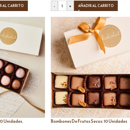
-
+
R AL CARRITO
AÑADIR AL CARRITO
10 Unidades.
Bombones De Frutos Secos: 10 Unidades