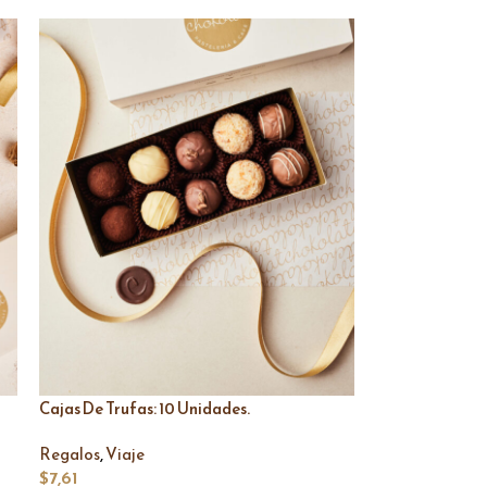
Cajas De Trufas: 10 Unidades.
,
Regalos
Viaje
$
7,61