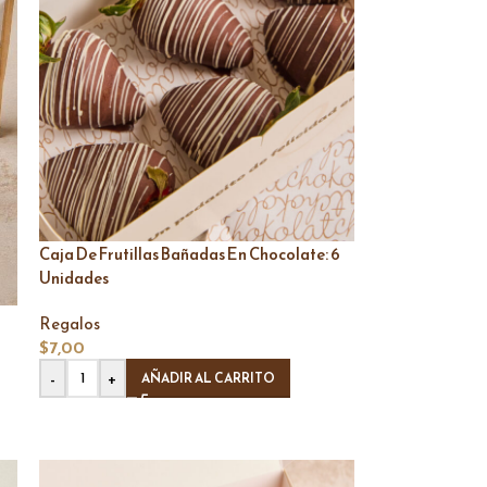
Caja De Frutillas Bañadas En Chocolate: 6
Unidades
Regalos
$
7,00
-
+
AÑADIR AL CARRITO