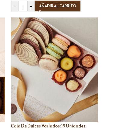
-
+
AÑADIR AL CARRITO
Caja De Dulces Variados: 19 Unidades.