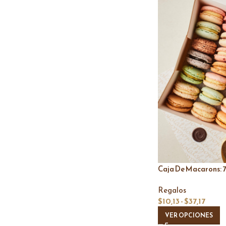
Caja De Macarons: 7
Regalos
$
10,13
-
$
37,17
VER OPCIONES