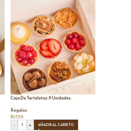
Caja De Tartaletas: 9 Unidades.
Regalos
$
17,52
-
+
AÑADIR AL CARRITO