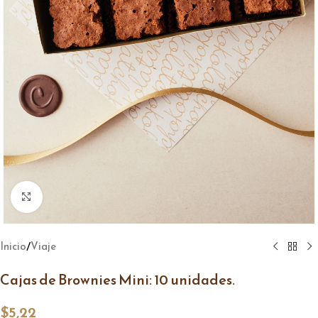
Click to enlarge
/
Inicio
Viaje
Cajas de Brownies Mini: 10 unidades.
$
5,22