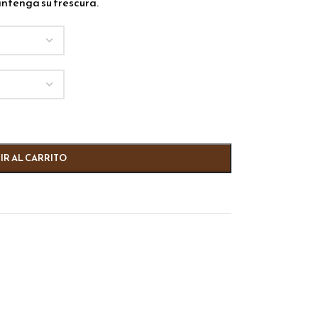
antenga su frescura.
IR AL CARRITO