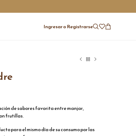
Ingresar o Registrarse
dre
ación de sabores favorita entre manjar,
n frutillas.
to para el mismo día de su consumo por las