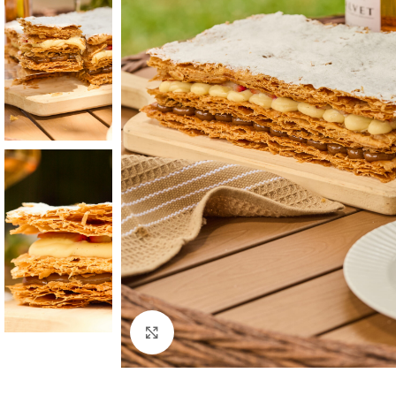
Click to enlarge