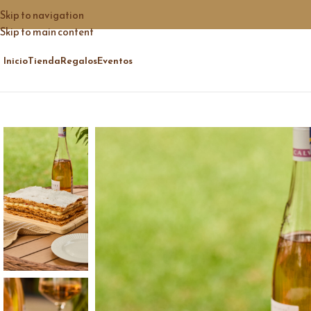
Skip to navigation
Skip to main content
Inicio
Tienda
Regalos
Eventos