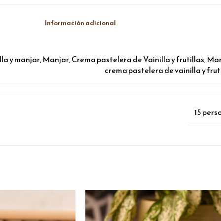
Información adicional
la y manjar
,
Manjar
,
Crema pastelera de Vainilla y frutillas
,
Man
crema pastelera de vainilla y frut
15 pers