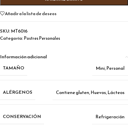
Añadir a la lista de deseos
SKU:
MT6016
Categoría:
Postres Personales
Información adicional
TAMAÑO
Mini
,
Personal
ALÉRGENOS
Contiene gluten
,
Huevos
,
Lácteos
CONSERVACIÓN
Refrigeración