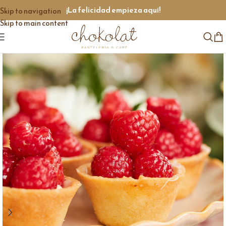
¡La felicidad empieza aquí!
Skip to navigation
Skip to main content