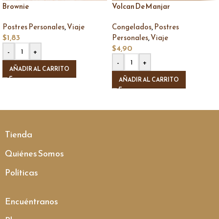
Brownie
Volcan De Manjar
,
,
Postres Personales
Viaje
Congelados
Postres
$
1,83
,
Personales
Viaje
$
4,90
-
+
-
+
AÑADIR AL CARRITO
AÑADIR AL CARRITO
Tienda
Quiénes Somos
Políticas
Encuéntranos