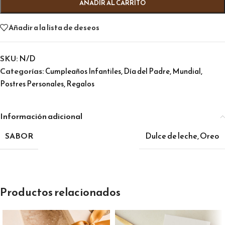
AÑADIR AL CARRITO
Añadir a la lista de deseos
SKU:
N/D
Categorías:
,
,
,
Cumpleaños Infantiles
Día del Padre
Mundial
,
Postres Personales
Regalos
Información adicional
SABOR
Dulce de leche
,
Oreo
Productos relacionados