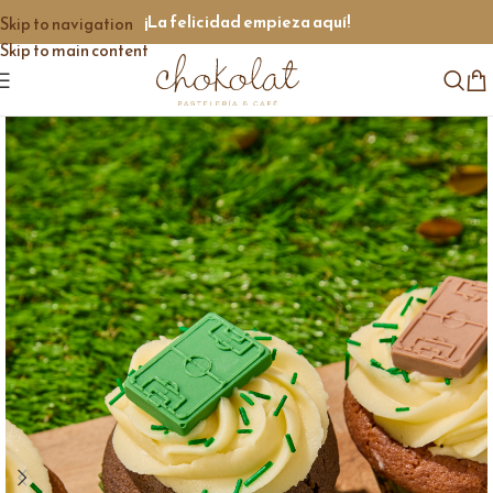
¡La felicidad empieza aquí!
Skip to navigation
Skip to main content