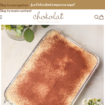
¡La felicidad empieza aquí!
Skip to navigation
Skip to main content