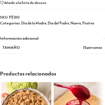
Añadir a la lista de deseos
SKU:
PE210
Categorías:
,
,
,
Día de la Madre
Día del Padre
Nuevo
Postres
Información adicional
TAMAÑO
12 personas
Productos relacionados