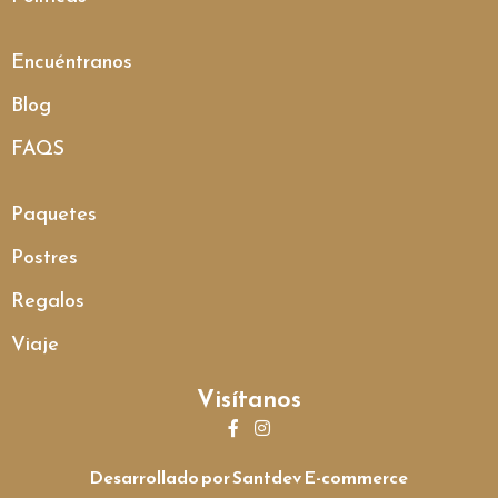
Encuéntranos
Blog
FAQS
Paquetes
Postres
Regalos
Viaje
Visítanos
Desarrollado por Santdev E-commerce